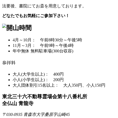
法要後、書院にてお斎を用意しております。
どなたでもお気軽にご参加下さい！
4月～10月： 午前8時30分～午後5時
11月～3月： 午前9時～午後4時
年中無休 無料駐車場(300台収容)
大人(大学生以上)： 400円
小人(小学生以上)： 200円
大人団体割引15名以上： 大人350円、小人150円
東北三十六不動尊霊場会第十八番札所
全仏山 青龍寺
〒030-0935 青森市大字桑原字山崎45