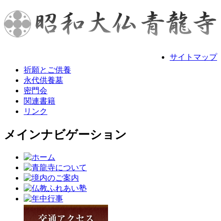
サイトマップ
祈願とご供養
永代供養墓
密門会
関連書籍
リンク
メインナビゲーション