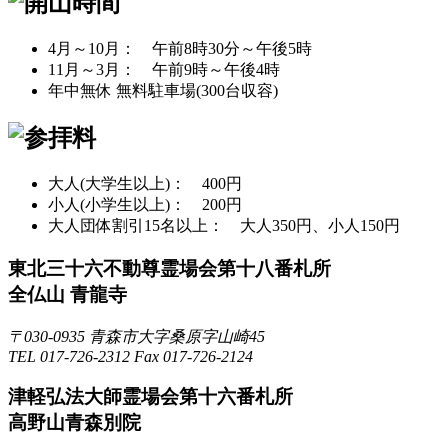
4月～10月： 午前8時30分～午後5時
11月～3月： 午前9時～午後4時
年中無休 無料駐車場(300台収容)
大人(大学生以上)： 400円
小人(小学生以上)： 200円
大人団体割引15名以上： 大人350円、小人150円
東北三十六不動尊霊場会第十八番札所
全仏山 青龍寺
〒030-0935 青森市大字桑原字山崎45
TEL 017-726-2312 Fax 017-726-2124
津軽弘法大師霊場会第十六番札所
高野山青森別院