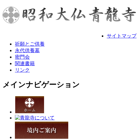
サイトマップ
祈願とご供養
永代供養墓
密門会
関連書籍
リンク
メインナビゲーション