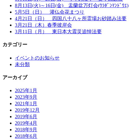
8月13日(火)～16日(金) 盂蘭盆万灯会(ｳﾗﾎﾞﾝﾏﾝﾄﾞｳｴ)
5月5日（日） 灌仏会花まつり
4月21日（日） 四国八十八ヶ所霊場お砂踏み法要
3月21日（木）春季彼岸会
3月11日（月） 東日本大震災追悼法要
カテゴリー
イベントのお知らせ
未分類
アーカイブ
2025年1月
2023年9月
2021年1月
2019年12月
2019年6月
2019年4月
2018年9月
2018年6月